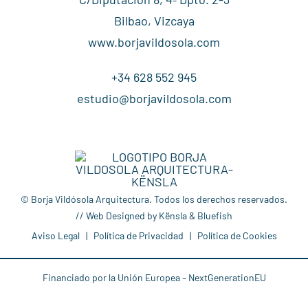
Bilbao, Vizcaya
www.borjavildosola.com
+34 628 552 945
estudio@borjavildosola.com
© Borja Vildósola Arquitectura. Todos los derechos reservados.
// Web Designed by
Kënsla
&
Bluefish
Aviso Legal
|
Política de Privacidad
|
Política de Cookies
Financiado por la Unión Europea – NextGenerationEU