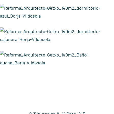
C/Diputación 8, 4º Dpto. 2-3