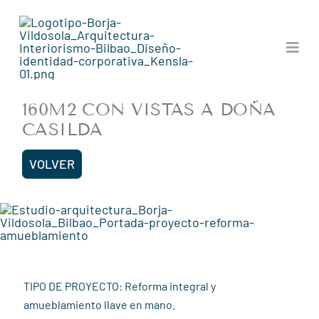
Saltar
al
contenido
Togg
Navig
160M2 CON VISTAS A DOÑA
CASILDA
VOLVER
TIPO DE PROYECTO: Reforma integral y
amueblamiento llave en mano.