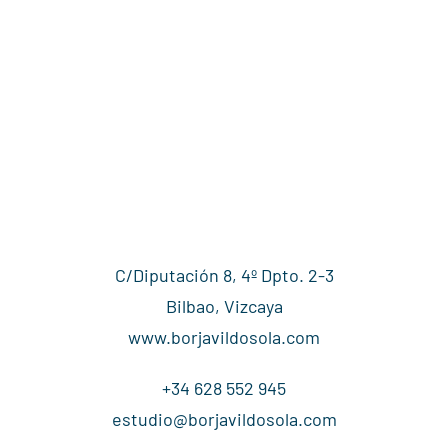
C/Diputación 8, 4º Dpto. 2-3
Bilbao, Vizcaya
www.borjavildosola.com
+34 628 552 945
estudio@borjavildosola.com